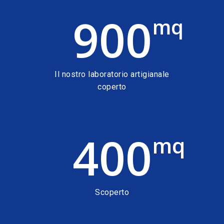
900
mq
Il nostro laboratorio artigianale
coperto
400
mq
Scoperto