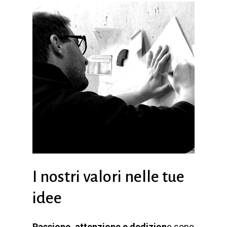
I nostri valori nelle tue
idee
Passione, attenzione e dedizion
e sono