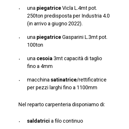
una
piegatrice
Vicla L.4mt pot.
250ton predisposta per Industria 4.0
(in arrivo a giugno 2022).
una
piegatrice
Gasparini L.3mt pot.
100ton
una
cesoia
3mt capacità di taglio
fino a 4mm
macchina
satinatrice
/rettificatrice
per pezzi larghi fino a 1100mm
Nel reparto carpenteria disponiamo di:
saldatrici
a filo continuo