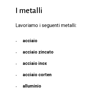
I metalli
Lavoriamo i seguenti metalli:
acciaio
acciaio zincato
acciaio inox
acciaio corten
alluminio