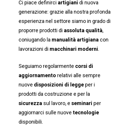
Ci piace definirci
artigiani
di nuova
generazione: grazie alla nostra profonda
esperienza nel settore siamo in grado di
proporre prodotti di
assoluta qualità
,
coniugando la
manualità artigiana
con
lavorazioni di
macchinari moderni
.
Seguiamo regolarmente
corsi di
aggiornamento
relativi alle sempre
nuove
disposizioni di legge
per i
prodotti da costruzione e per la
sicurezza
sul lavoro, e
seminari
per
aggiornarci sulle nuove
tecnologie
disponibili.