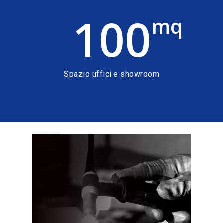
100
mq
Spazio uffici e showroom