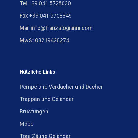
Tel
+39 041 5728030
Fax
+39 041 5758349
Mail info@franzatogianni.com
MwSt 03219420274
Nützliche Links
Pompeiane Vordächer und Dächer
Treppen und Geländer
Brüstungen
Möbel
Tore Zäune Geländer