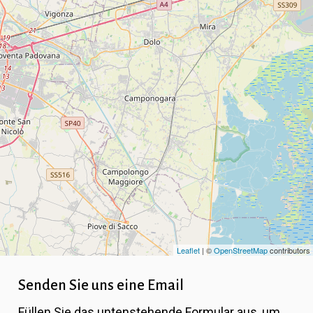
Leaflet
| ©
OpenStreetMap
contributors
Senden Sie uns eine Email
Füllen Sie das untenstehende Formular aus, um