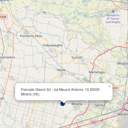
×
Franzato Gianni Srl - via Meucci Antonio, 10 30035
Mirano (VE)